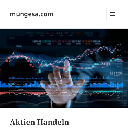
mungesa.com
MENÜ
UND
WIDGETS
Aktien Handeln