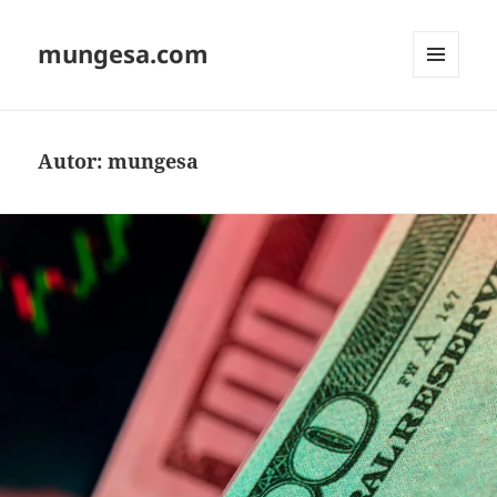
mungesa.com
MENÜ
UND
WIDGETS
Autor:
mungesa