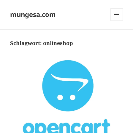
mungesa.com
MENÜ
UND
WIDGETS
Schlagwort:
onlineshop