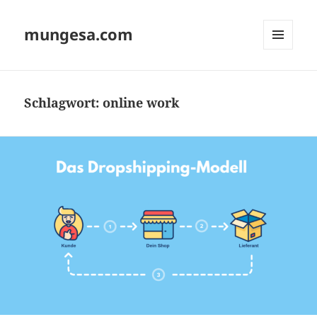
mungesa.com
MENÜ
UND
WIDGETS
Schlagwort:
online work